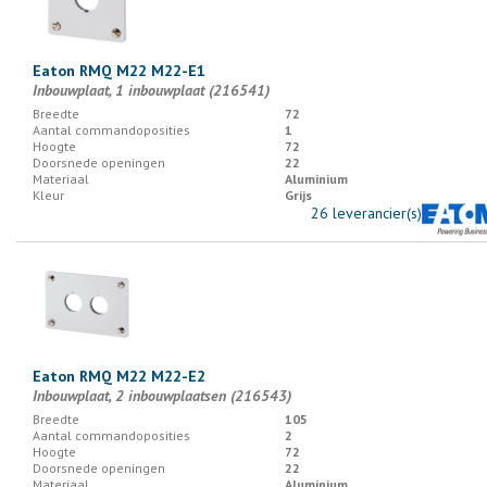
Eaton RMQ M22 M22-E1
Inbouwplaat, 1 inbouwplaat (216541)
Breedte
72
Aantal commandoposities
1
Hoogte
72
Doorsnede openingen
22
Materiaal
Aluminium
Kleur
Grijs
26 leverancier(s)
Eaton RMQ M22 M22-E2
Inbouwplaat, 2 inbouwplaatsen (216543)
Breedte
105
Aantal commandoposities
2
Hoogte
72
Doorsnede openingen
22
Materiaal
Aluminium