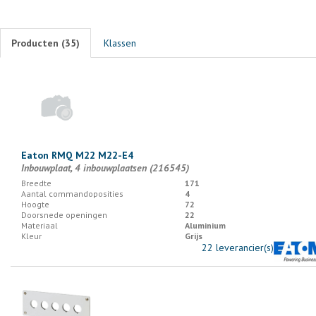
Producten (
35
)
Klassen
Eaton RMQ M22 M22-E4
Inbouwplaat, 4 inbouwplaatsen (216545)
Breedte
171
Aantal commandoposities
4
Hoogte
72
Doorsnede openingen
22
Materiaal
Aluminium
Kleur
Grijs
22 leverancier(s)