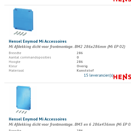
Hensel Enymod Mi Accessoires
Mi Afdekking dicht voor frontmontage. BM2 286x286mm (Mi EP 02)
Breedte
286
Aantal commandoposities
0
Hoogte
286
Kleur
Overig
Materiaal
Kunststof
15 leverancier(s)
Hensel Enymod Mi Accessoires
Mi Afdekking dicht voor frontmontage. BM3 en 6 286x436mm (Mi EP 0
Breedte
286