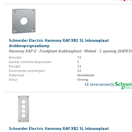
Schneider Electric Harmony XAP, XB2 SL Inbouwplaat
drukknopsignaallamp
Harmony XAP-E - Frontplaat drukknopkast - Metaal - 1 opening (XAPE3
Breedte
72
Aantal commandoposities
1
Hoogte
72
Doorsnede openingen
22
Materiaal
Aluminium
Kleur
Overig
16 leverancier(s)
Schneider Electric Harmony XAP, XB2 SL Inbouwplaat