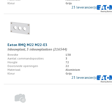
Kleur
Grijs
23 leverancier(s)
Eaton RMQ M22 M22-E3
Inbouwplaat, 3 inbouwplaatsen (216544)
Breedte
138
Aantal commandoposities
3
Hoogte
72
Doorsnede openingen
22
Materiaal
Aluminium
Kleur
Grijs
23 leverancier(s)