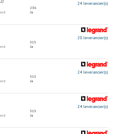
2)
24 leverancier(s)
236
erd
Ja
20 leverancier(s)
515
erd
Ja
24 leverancier(s)
515
erd
Ja
24 leverancier(s)
515
erd
Ja