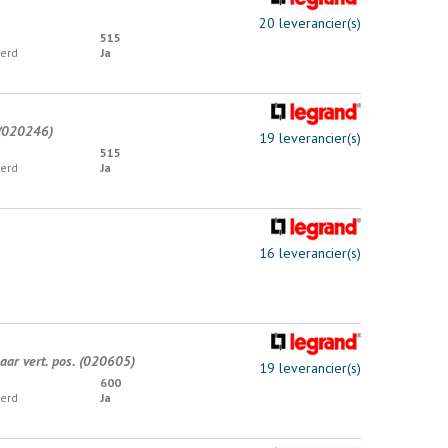
20 leverancier(s)
515
erd
Ja
 (020246)
19 leverancier(s)
515
erd
Ja
16 leverancier(s)
ar vert. pos. (020605)
19 leverancier(s)
600
erd
Ja