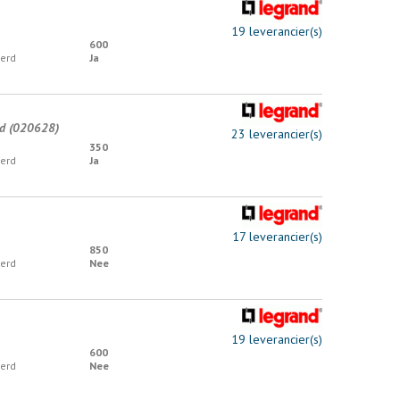
19 leverancier(s)
600
erd
Ja
od (020628)
23 leverancier(s)
350
erd
Ja
17 leverancier(s)
850
erd
Nee
19 leverancier(s)
600
erd
Nee