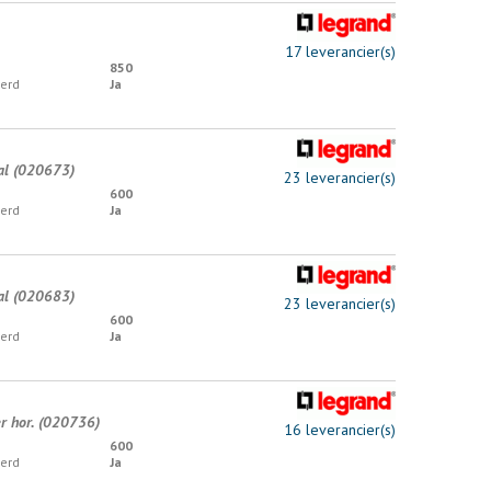
17 leverancier(s)
850
erd
Ja
al (020673)
23 leverancier(s)
600
erd
Ja
al (020683)
23 leverancier(s)
600
erd
Ja
r hor. (020736)
16 leverancier(s)
600
erd
Ja