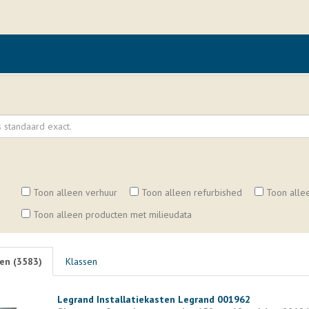
Toon alleen verhuur
Toon alleen refurbished
Toon alle
Toon alleen producten met milieudata
en (
3583
)
Klassen
Legrand Installatiekasten Legrand 001962