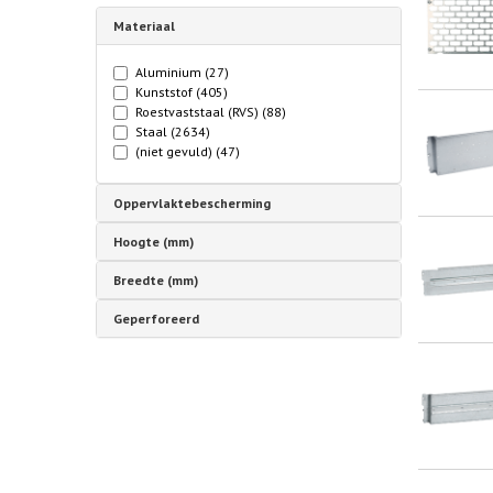
Materiaal
Aluminium
(27)
Kunststof
(405)
Roestvaststaal (RVS)
(88)
Staal
(2634)
(niet gevuld)
(47)
Oppervlaktebescherming
Hoogte (mm)
Breedte (mm)
Geperforeerd