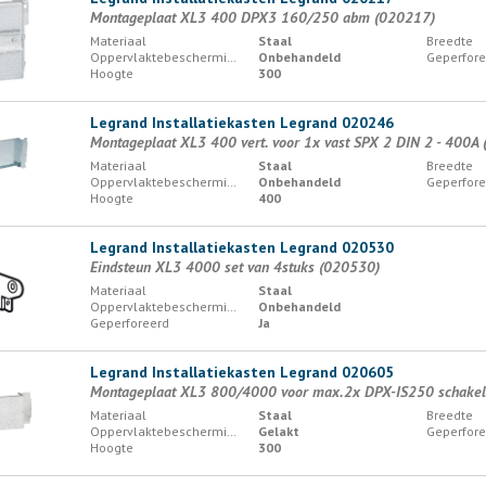
Montageplaat XL3 400 DPX3 160/250 abm (020217)
Materiaal
Staal
Breedte
Oppervlaktebescherming
Onbehandeld
Geperfore
Hoogte
300
Legrand Installatiekasten Legrand 020246
Montageplaat XL3 400 vert. voor 1x vast SPX 2 DIN 2 - 400A
Materiaal
Staal
Breedte
Oppervlaktebescherming
Onbehandeld
Geperfore
Hoogte
400
Legrand Installatiekasten Legrand 020530
Eindsteun XL3 4000 set van 4stuks (020530)
Materiaal
Staal
Oppervlaktebescherming
Onbehandeld
Geperforeerd
Ja
Legrand Installatiekasten Legrand 020605
Montageplaat XL3 800/4000 voor max.2x DPX-IS250 schakela
Materiaal
Staal
Breedte
Oppervlaktebescherming
Gelakt
Geperfore
Hoogte
300