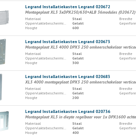
Legrand Installatiekasten Legrand 020672
Montageplaat XL3 3xDPX250/630+ALB 36modules (020672)
Materiaal
Staal
Breedte
Oppervlaktebescherming
Gelakt
Geperfore
Hoogte
600
Legrand Installatiekasten Legrand 020673
Montageplaat XL3 4000 DPX3 250 omkeerschakelaar vertica
Materiaal
Staal
Breedte
Oppervlaktebescherming
Gelakt
Geperfore
Hoogte
300
Legrand Installatiekasten Legrand 020683
XL3 4000 montageplaat DPX3 250 omkeerschakelaar vertica
Materiaal
Staal
Breedte
Oppervlaktebescherming
Gelakt
Geperfore
Hoogte
200
Legrand Installatiekasten Legrand 020736
Montageplaat XL3 in diepte regelbaar voor 1x DPX1600 achte
Materiaal
Staal
Breedte
Oppervlaktebescherming
Gelakt
Geperfore
Hoogte
400