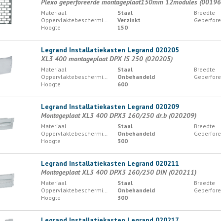
Plexo geperforeerde montageplaat150mm 12modules (00196
Materiaal
Staal
Breedte
Oppervlaktebescherming
Verzinkt
Geperfore
Hoogte
150
Legrand Installatiekasten Legrand 020205
XL3 400 montageplaat DPX IS 250 (020205)
Materiaal
Staal
Breedte
Oppervlaktebescherming
Onbehandeld
Geperfore
Hoogte
600
Legrand Installatiekasten Legrand 020209
Montageplaat XL3 400 DPX3 160/250 dr.b (020209)
Materiaal
Staal
Breedte
Oppervlaktebescherming
Onbehandeld
Geperfore
Hoogte
300
Legrand Installatiekasten Legrand 020211
Montageplaat XL3 400 DPX3 160/250 DIN (020211)
Materiaal
Staal
Breedte
Oppervlaktebescherming
Onbehandeld
Geperfore
Hoogte
300
Legrand Installatiekasten Legrand 020217