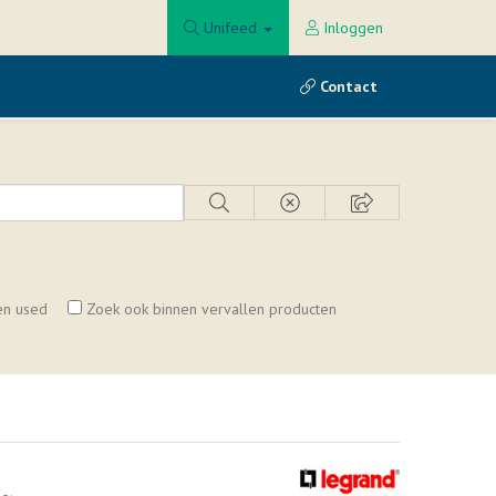
Unifeed
Inloggen
Contact
en used
Zoek ook binnen vervallen producten