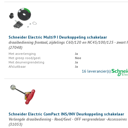
Schneider Electric Multi9 I Deurkoppeling schakelaar
draaibediening frontaal, zijdelings C60/120 en NC45/100/125 - zwart 
(27048)
Met asverlenging
Ja
Met greep rood/geel
Nee
Met deurvergrendeling
Ja
Afsluitbaar
Ja
16 leverancier(s)
Schneider Electric ComPact INS/INV Deurkoppeling schakelaar
Verlengde draaibediening - Rood/Geel - OFF vergrendelaar -Accessoires
(31053)