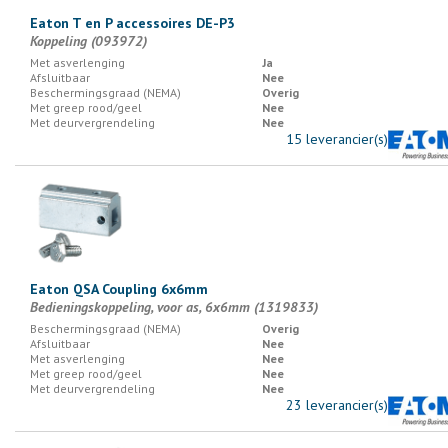
Eaton T en P accessoires DE-P3
Koppeling (093972)
Met asverlenging
Ja
Afsluitbaar
Nee
Beschermingsgraad (NEMA)
Overig
Met greep rood/geel
Nee
Met deurvergrendeling
Nee
15 leverancier(s)
Eaton QSA Coupling 6x6mm
Bedieningskoppeling, voor as, 6x6mm (1319833)
Beschermingsgraad (NEMA)
Overig
Afsluitbaar
Nee
Met asverlenging
Nee
Met greep rood/geel
Nee
Met deurvergrendeling
Nee
23 leverancier(s)