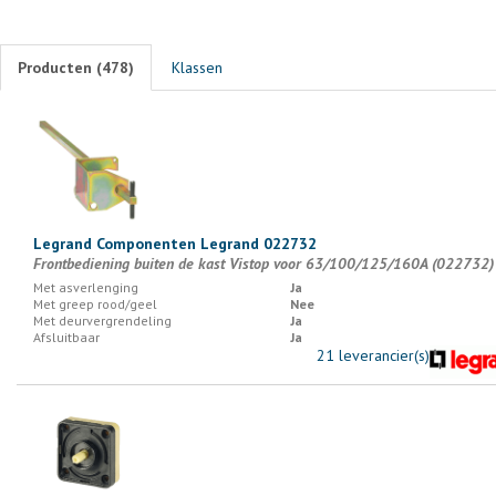
Producten (
478
)
Klassen
Legrand Componenten Legrand 022732
Frontbediening buiten de kast Vistop voor 63/100/125/160A (022732)
Met asverlenging
Ja
Met greep rood/geel
Nee
Met deurvergrendeling
Ja
Afsluitbaar
Ja
21 leverancier(s)