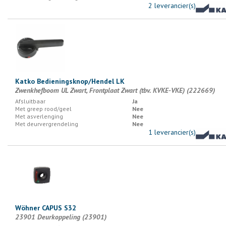
2 leverancier(s)
Katko Bedieningsknop/Hendel LK
Zwenkhefboom UL Zwart, Frontplaat Zwart (tbv. KVKE-VKE) (222669)
Afsluitbaar
Ja
Met greep rood/geel
Nee
Met asverlenging
Nee
Met deurvergrendeling
Nee
1 leverancier(s)
Wöhner CAPUS S32
23901 Deurkoppeling (23901)