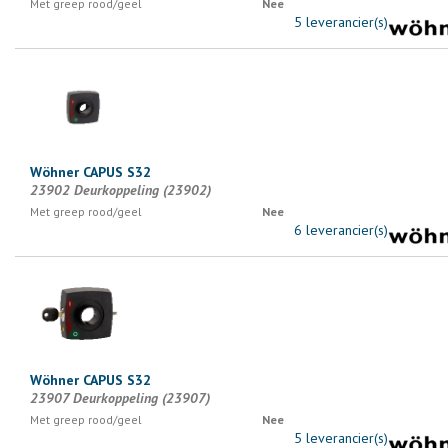
Met greep rood/geel
Nee
5 leverancier(s)
Wöhner CAPUS S32
23902 Deurkoppeling (23902)
Met greep rood/geel
Nee
6 leverancier(s)
Wöhner CAPUS S32
23907 Deurkoppeling (23907)
Met greep rood/geel
Nee
5 leverancier(s)