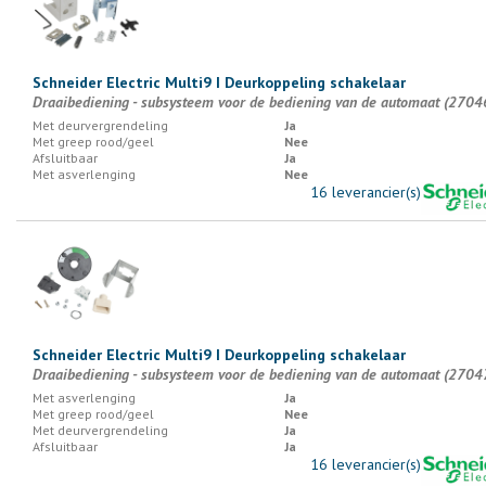
Schneider Electric Multi9 I Deurkoppeling schakelaar
Draaibediening - subsysteem voor de bediening van de automaat (2704
Met deurvergrendeling
Ja
Met greep rood/geel
Nee
Afsluitbaar
Ja
Met asverlenging
Nee
16 leverancier(s)
Schneider Electric Multi9 I Deurkoppeling schakelaar
Draaibediening - subsysteem voor de bediening van de automaat (2704
Met asverlenging
Ja
Met greep rood/geel
Nee
Met deurvergrendeling
Ja
Afsluitbaar
Ja
16 leverancier(s)