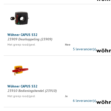
Wöhner CAPUS S32
23909 Deurkoppeling (23909)
Met greep rood/geel
Nee
5 leverancier(s)
Wöhner CAPUS S32
23910 Bedieningshendel (23910)
Met greep rood/geel
Ja
6 leverancier(s)