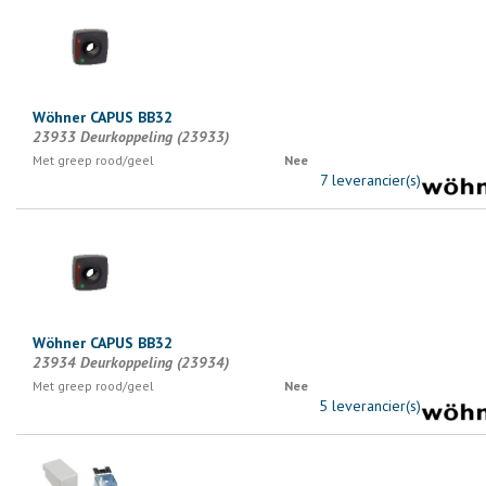
Wöhner CAPUS BB32
23933 Deurkoppeling (23933)
Met greep rood/geel
Nee
7 leverancier(s)
Wöhner CAPUS BB32
23934 Deurkoppeling (23934)
Met greep rood/geel
Nee
5 leverancier(s)