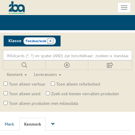
Toggl
naviga
Klasse
Fondue/wok
×
Kenmerk
Leveranciers
Toon alleen verhuur
Toon alleen refurbished
Toon alleen used
Zoek ook binnen vervallen producten
Toon alleen producten met milieudata
Merk
Kenmerk