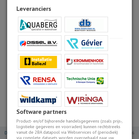
Leveranciers
Software partners
Product- en/of bijhorende handelsgegevens (zoals prijs-,
logistieke gegevens en voorraden) kunnen rechtstreeks
vanuit de 2BA datapool via Webservices of (periodiek)
DaaS_2.49.5
© 2BA 2026
via complete datasets worden overgehaald naar uw